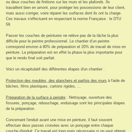
ou deux couches de finitions sur les murs et les plafonds. Ils
travaillent bien en amont, pour protéger les possessions de leur client,
mais aussi corriger, voire réparer les surfaces dont ils ont la charge.
Ces travaux s'effectuent en respectant la norme Française : le DTU
59.
Passer les couches de peintures ne relève pas de la tâche la plus
difficile pour le peintre professionnel. Le chantier d’un peintre
correspond environ à 80% de préparation et 20% de travail de mise en
peinture. La préparation est en effet la phase la plus importante pour
que le rendu final soit parfait.
Voici un récapitulatif des différentes étapes d'un chantier :
Protection des meubles, des planchers et parfois des murs
à l'aide de
bâches, films plastiques, cartons rigides, ...
Préparation de la surface à peindre
: Nettoyage, ouverture des
fissures, ponçage, rebouchage, enduisage sont les principales étapes
de la préparation.
Concernant l'enduit avant une mise en peinture, il faut souvent
effectuer deux passes croisées avec un ponçage entre chaque
couche d'enduit. Ce travail est long mais nécessaire si on veut obtenir