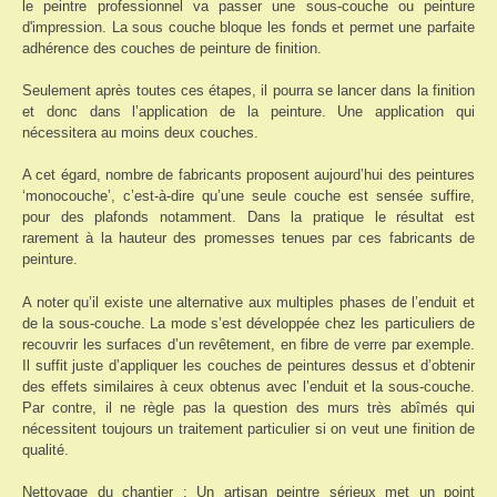
le peintre professionnel va passer une sous-couche ou peinture
d'impression. La sous couche bloque les fonds et permet une parfaite
adhérence des couches de peinture de finition.
Seulement après toutes ces étapes, il pourra se lancer dans la finition
et donc dans l’application de la peinture. Une application qui
nécessitera au moins deux couches.
A cet égard, nombre de fabricants proposent aujourd’hui des peintures
‘monocouche’, c’est-à-dire qu’une seule couche est sensée suffire,
pour des plafonds notamment. Dans la pratique le résultat est
rarement à la hauteur des promesses tenues par ces fabricants de
peinture.
A noter qu’il existe une alternative aux multiples phases de l’enduit et
de la sous-couche. La mode s’est développée chez les particuliers de
recouvrir les surfaces d’un revêtement, en fibre de verre par exemple.
Il suffit juste d’appliquer les couches de peintures dessus et d’obtenir
des effets similaires à ceux obtenus avec l’enduit et la sous-couche.
Par contre, il ne règle pas la question des murs très abîmés qui
nécessitent toujours un traitement particulier si on veut une finition de
qualité.
Nettoyage du chantier
: Un artisan peintre sérieux met un point